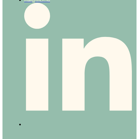
mail@finch.nu