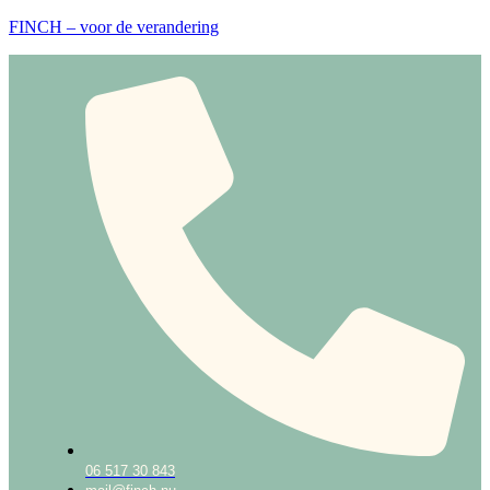
FINCH – voor de verandering
06 517 30 843