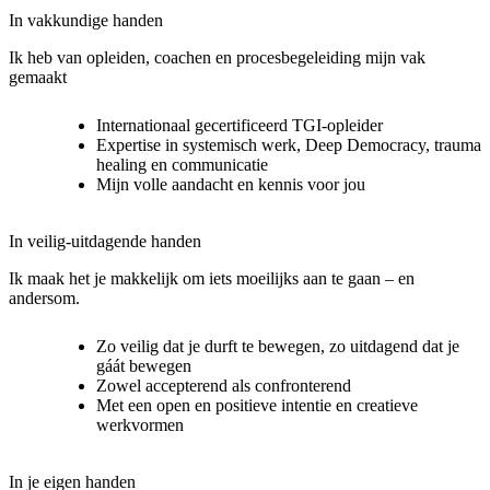
In vakkundige handen
Ik heb van opleiden, coachen en procesbegeleiding mijn vak
gemaakt
Internationaal gecertificeerd TGI-opleider
Expertise in systemisch werk, Deep Democracy, trauma
healing en communicatie
Mijn volle aandacht en kennis voor jou
In veilig-uitdagende handen
Ik maak het je makkelijk om iets moeilijks aan te gaan – en
andersom.
Zo veilig dat je durft te bewegen, zo uitdagend dat je
gáát bewegen
Zowel accepterend als confronterend
Met een open en positieve intentie en creatieve
werkvormen
In je eigen handen